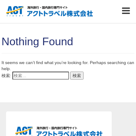
Nothing Found
It seems we can’t find what you’re looking for. Perhaps searching can
help.
検索: