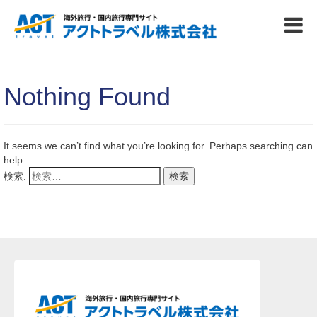
Nothing Found
It seems we can’t find what you’re looking for. Perhaps searching can
help.
検索: