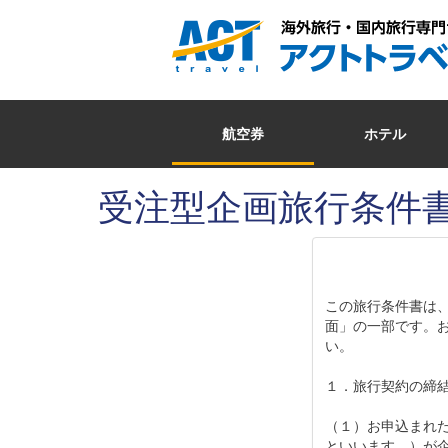
航空券
ホテル
受注型企画旅行条件
この旅行条件書は
面」の一部です。
い。
１．旅行契約の締
（１）お申込まれた
といいます。）が