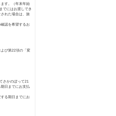
します。（年末年始
までにはお渡しでき
なされた場合は、旅
の確認を希望するお
よび第22項の「変
てさかのぼって21
る期日までにお支払
定する期日までにお