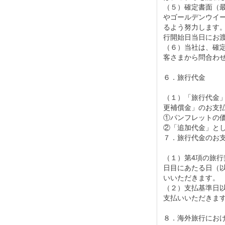
（５）確定書面（
やゴールデンウイ
るよう努力します
行開始日当日にお
（６）当社は、確
客さまから問合わ
６．旅行代金
（１）「旅行代金
更補償金」のお支
①パンフレットの
②「追加代金」と
７．旅行代金のお
（１）第4項の旅行
日目にあたる日（
いいただきます。
（２）支払基準日
支払いいただきま
８．海外旅行にお