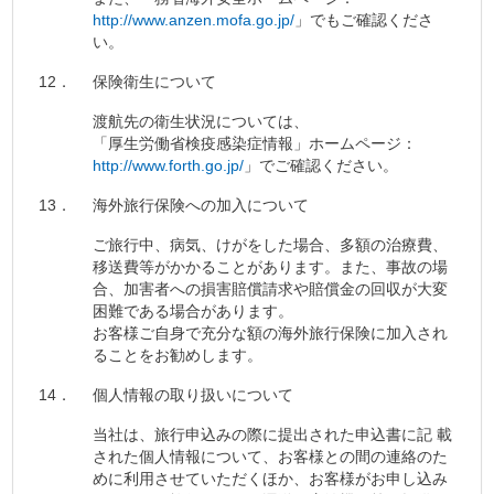
http://www.anzen.mofa.go.jp/
」でもご確認くださ
い。
12．
保険衛生について
渡航先の衛生状況については、
「厚生労働省検疫感染症情報」ホームページ：
http://www.forth.go.jp/
」でご確認ください。
13．
海外旅行保険への加入について
ご旅行中、病気、けがをした場合、多額の治療費、
移送費等がかかることがあります。また、事故の場
合、加害者への損害賠償請求や賠償金の回収が大変
困難である場合があります。
お客様ご自身で充分な額の海外旅行保険に加入され
ることをお勧めします。
14．
個人情報の取り扱いについて
当社は、旅行申込みの際に提出された申込書に記 載
された個人情報について、お客様との間の連絡のた
めに利用させていただくほか、お客様がお申し込み