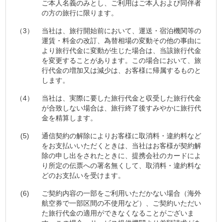
ご本人名義のみとし、ご利用はご本人および同伴者
の方の旅行に限ります。
（3）
当社は、旅行開始前において、運送・宿泊機関等の
運賃・料金の改訂、為替相場の変動その他の事由に
より旅行代金に変動が生じた場合は、当該旅行代金
を変更することがあります。この場合において、旅
行代金の増加又は減少は、お客様に帰属するものと
します。
（4）
当社は、実際に要した旅行代金と収受した旅行代金
が合致しない場合は、旅行終了後すみやかに旅行代
金を精算します。
(5)
通信契約の解除によりお客様に取消料・違約料など
をお支払いいただくときは、当社はお客様が契約解
除の申し出をされたときに、提携会社のカードによ
り所定の伝票への署名無くして、取消料・違約料な
どのお支払いを受けます。
(6)
ご契約内容の一部をご利用いただかない場合（海外
航空券で一部区間の不使用など）、ご契約いただい
た旅行代金の適用ができなくなることがございま