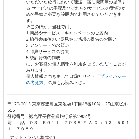
いただいた旅行において運送・宿泊機関等の提供す
る サービスの手配及びそれらのサービスの受領のた
めの手続に必要な範囲内で利用させていただきま
す。
※このほか、当社では、
1.商品やサービス、キャンペーンのご案内
2.旅行参加後のご意見やご感想の提供のお願い
3.アンケートのお願い
4.特典サービスの提供
5.統計資料の作成
に、お客様の個人情報を利用させていただくことが
あります。
個人情報につきましては弊社サイト「
プライバシー
の考え方
」の頁もお読み下さい
〒170-0013 東京都豊島区東池袋1丁目48番10号 25山京ビル
515
登録番号：観光庁長官登録旅行業第1902号
電 話：０３－５９１１－７０８８ Ｆ Ａ Ｘ ：０３－５９１
１－７０８９
アクトトラベル株式会社