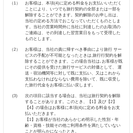
（1）
お客様は、本項(4)に定める料金をお支払いいただく
ことにより、いつでも旅行契約の全部または一部を
解除することができます。契約解除のお申し出は、
当社の定める方法でおこなっていただくものとしま
す。当社の営業時間外に当社に到達したのお取消の
ご連絡は、その到達した翌営業日をもって受理した
ものとします。
（2）
お客様は、当社の責に帰すべき事由により旅行 サー
ビスの手配が不可能となったときは,旅行行契約を解
除することができます。この場合当社は､お客様が既
にその提供を受けた旅行サービスの対価として、 運
送・宿泊機関等に対して既に支払い、又はこれから
支払わなければならない費用を除いて、既に収受し
た旅行代金をお客様に払い戻します。
(3)
次の項目に該当する場合は、当社は旅行契約を解除
することがあります。このとき、【1】及び【2】
【4】の場合はお客様に本項(4)に定める料金をお支
払いただきます。
【1】お客様が当社のあらかじめ明示した性別・年
齢・資格・技能その他ご利用条件を満たしていない
ことが明らかになったとき。