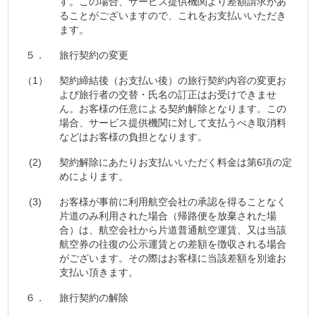
す。この場合、サービス提供機関より差額請求があ
ることがございますので、これをお支払いいただき
ます。
５．
旅行契約の変更
（1）
契約締結後（お支払い後）の旅行契約内容の変更お
よび旅行者の交替・氏名の訂正はお受けできませ
ん。お客様の任意による契約解除となります。この
場合、サービス提供機関に対して支払うべき取消料
などはお客様の負担となります。
(2)
契約解除にあたりお支払いいただく料金は第6項の定
めによります。
(3)
お客様が事前に利用航空会社の承認を得ることなく
片道のみ利用された場合（帰路便を放棄された場
合）は、航空会社から片道普通航空運賃、又は当該
航空券の往復の公示運賃との差額を徴収される場合
がございます。その際はお客様に当該差額を別途お
支払い頂きます。
６．
旅行契約の解除