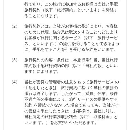
行であり、この旅行に参加するお客様は当社と手配
旅行契約（以下「旅行契約」といいます）を締結す
ることになります。
（2）
旅行契約とは、当社がお客様の委託により、お客様
のために代理、媒介又は取次をすることなどにより
お客様が旅行に関するサービス（以下「旅行サービ
ス」といいます｡）の提供を受けることができるよう
に、手配をすることを引き受ける契約をいいます。
（3）
旅行契約の内容・条件は、本旅行条件書、当社旅行
業約款手配旅行契約の部（以下「当社約款」といい
ます）によります。
（4）
当社が善良な管理者の注意をもって旅行サービス の
手配をしたときは、旅行契約に基づく当社の債務の
履行は終了します。したがって、満員、休業、条件
不適当等の事由により、旅行サービスの提供をする
契約 を締結できなかった場合であっても、当社がそ
の義務を果たしたときは、お客様は、当社に対し、
当社所定の旅行業務取扱料金（以下「取扱料金」と
いいま す。）をお支払いいただきます。